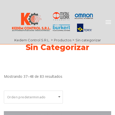
 > 
 > 
Kedem Control S.R.L.
Producto
Sin categorizar
Sin Categorizar
 Mostrando 37–48 de 83 resultado