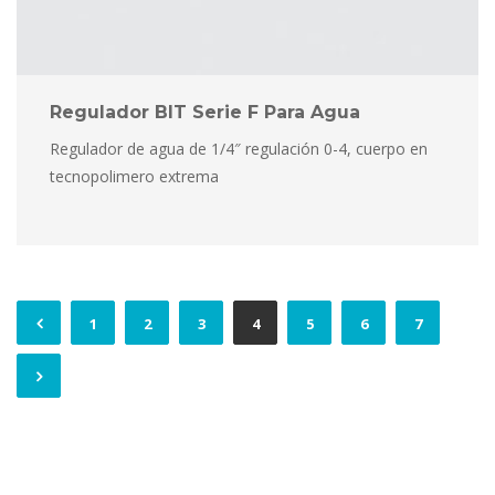
Regulador BIT Serie F Para Agua
Regulador de agua de 1/4″ regulación 0-4, cuerpo en 
tecnopolimero extrema
1
2
3
4
5
6
7
 
 
 
 
 
 
 