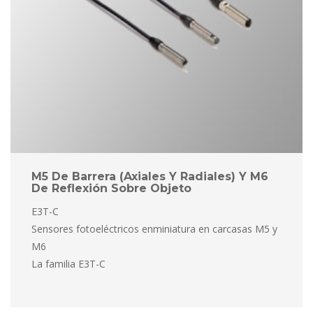
M5 De Barrera (axiales Y Radiales) Y M6 
De Reflexión Sobre Objeto
E3T-C
 Sensores fotoeléctricos enminiatura en carcasas M5 y 
M6
 La familia E3T-C