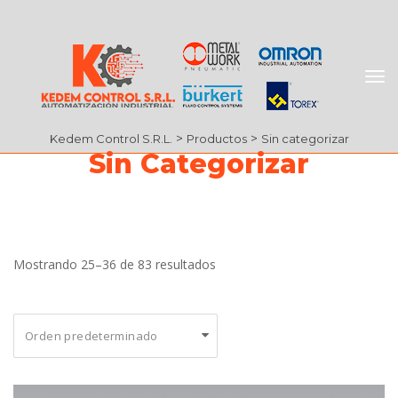
 > 
 > 
Kedem Control S.R.L.
Producto
Sin categorizar
Sin Categorizar
 Mostrando 25–36 de 83 resultado