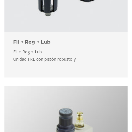
Fil + Reg + Lub
Fil + Reg + Lub
 Unidad FRL con pistón robusto y