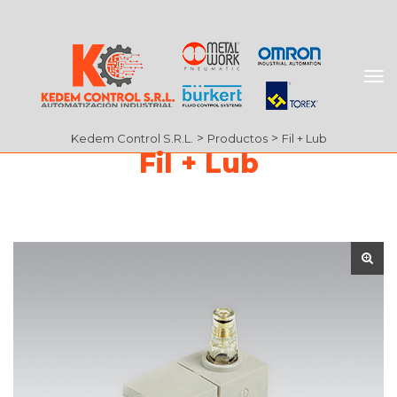
 > 
 > 
Kedem Control S.R.L.
Producto
Fil + Lub
Fil + Lub