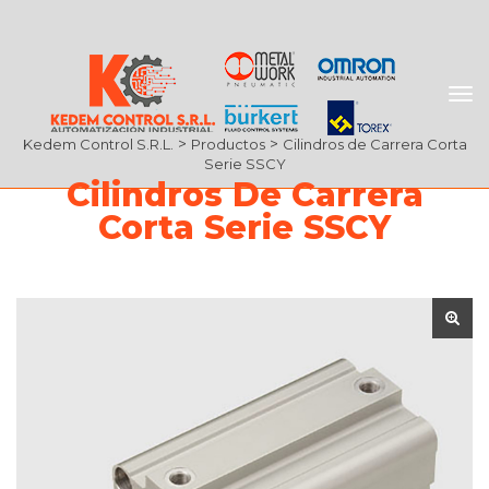
 > 
 > 
Kedem Control S.R.L.
Producto
Cilindros de Carrera Corta 
Serie SSCY
Cilindros De Carrera 
Corta Serie SSCY