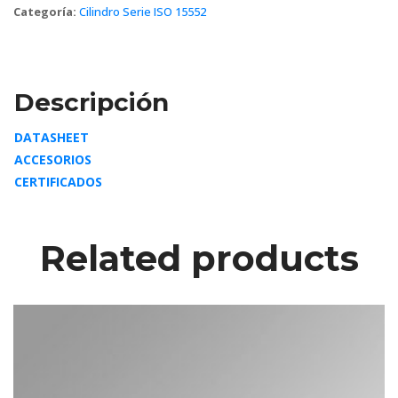
Categoría: 
Cilindro Serie ISO 15552
Descripción
DATASHEET
ACCESORIOS
CERTIFICADOS
Related product