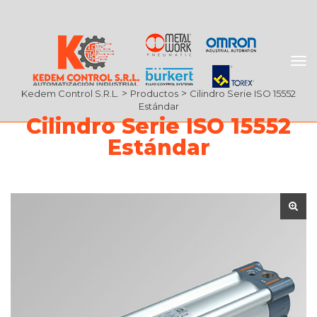
 > 
 > 
Kedem Control S.R.L.
Producto
Cilindro Serie ISO 15552 
Estándar
Cilindro Serie ISO 15552 
Estándar