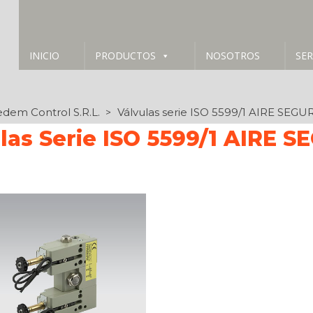
INICIO
PRODUCTOS
NOSOTROS
SER
dem Control S.R.L.
Válvulas serie ISO 5599/1 AIRE SEGU
 > 
las Serie ISO 5599/1 AIRE 