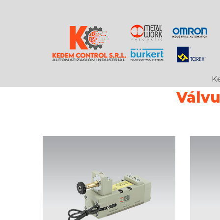
Ke
Válvu