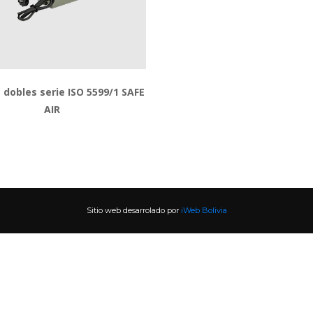
 dobles serie ISO 5599/1 SAFE 
AIR
Sitio web desarrolado por 
iWeb Bolivia