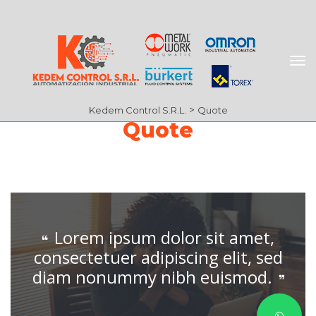
 > 
Kedem Control S.R.L.
Quote
Quote
Lorem ipsum dolor sit amet, 
consectetuer adipiscing elit, sed 
diam nonummy nibh euismod.