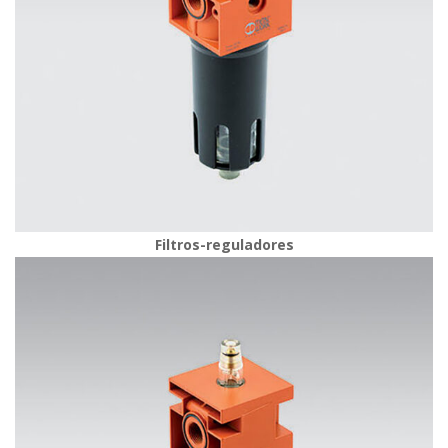
Filtros-reguladore