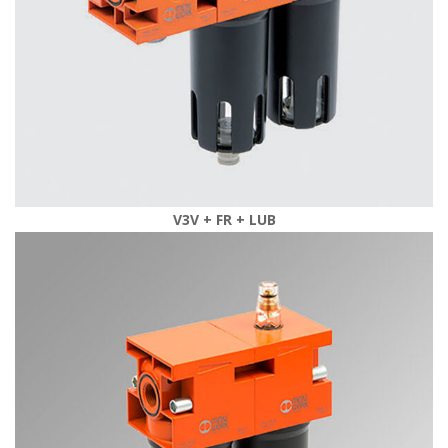
V3V + FR + LUB