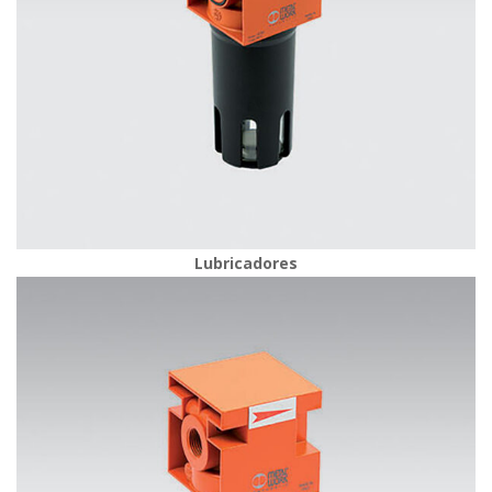
Lubricadore