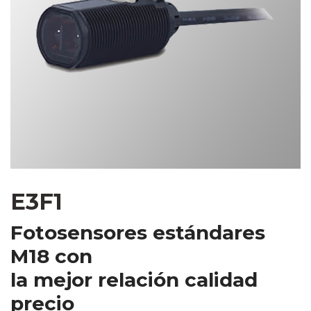
E3F1
Fotosensores estándares 
M18 con
la mejor relación calidad 
precio