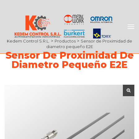
 > 
 > 
Kedem Control S.R.L.
Producto
Sensor de Proximidad de 
diametro pequeño E2E
Sensor De Proximidad De 
Diametro Pequeño E2E