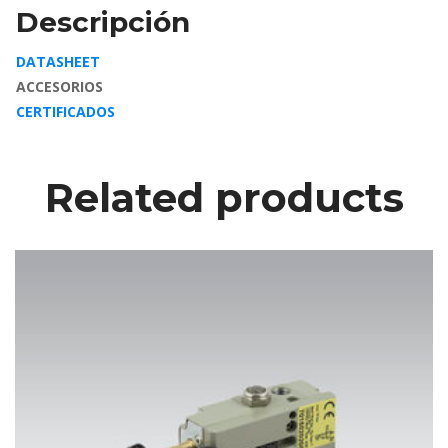
Descripción
DATASHEET
ACCESORIOS
CERTIFICADOS
Related product