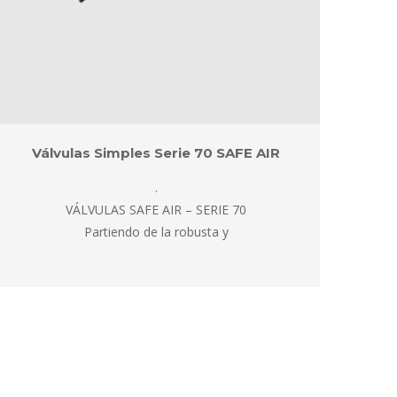
Válvulas Simples Serie 70 SAFE AIR
V
.
 VÁLVULAS SAFE AIR – SERIE 70
cer
 Partiendo de la robusta y