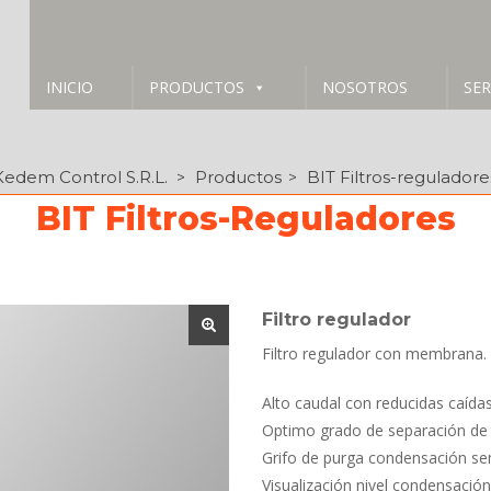
INICIO
PRODUCTOS
NOSOTROS
SER
Kedem Control S.R.L.
Producto
BIT Filtros-regulador
 > 
 > 
BIT Filtros-Reguladore
Filtro regulador
Filtro regulador con membrana.
Alto caudal con reducidas caídas
Optimo grado de separación de 
Grifo de purga condensación s
Visualización nivel condensación