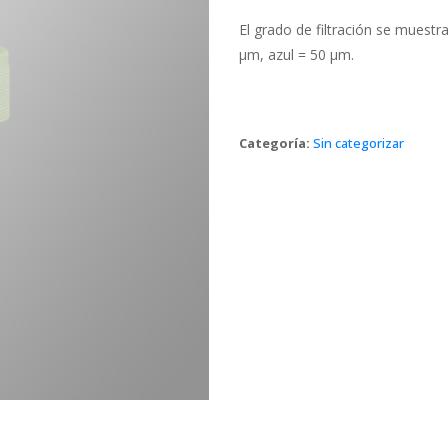
El grado de filtración se muestra
µm, azul = 50 µm.
Categoría: 
Sin categorizar