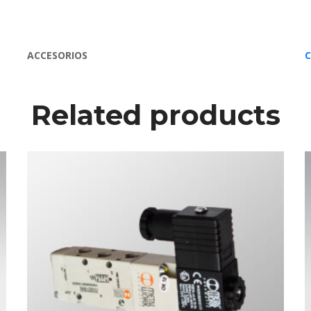
ACCESORIOS
C
Related product