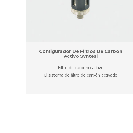
ca
Configurador De Filtros De Carbón 
Activo Syntesi
 
Filtro de carbono activo
obre
 El sistema de filtro de carbón activado